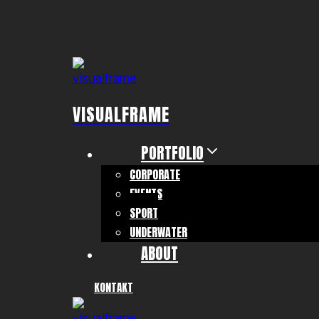
Zum
Inhalt
springen
VISUALFRAME
PORTFOLIO
CORPORATE
EVENTS
SPORT
UNDERWATER
ABOUT
KONTAKT