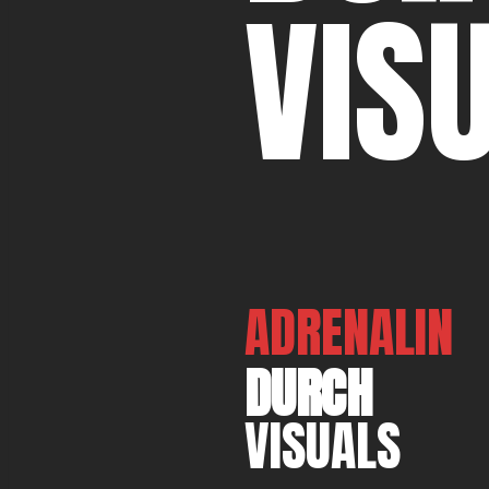
VIS
ADRENALIN
DURCH
VISUALS