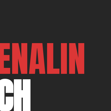
ENALIN
CH