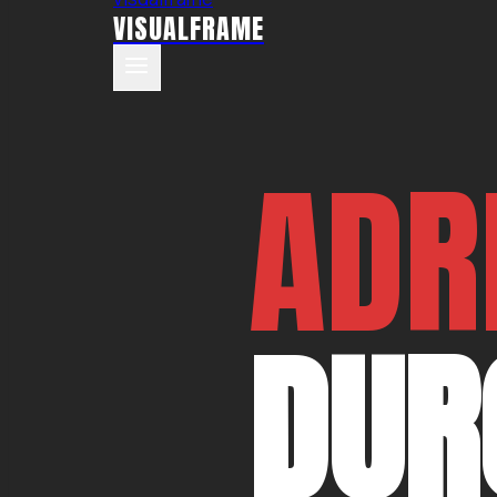
VISUALFRAME
ADR
DUR